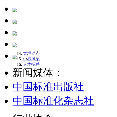
党群动态
中标风采
人才招聘
新闻媒体：
中国标准出版社
中国标准化杂志社