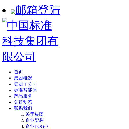
邮箱登陆
首页
集团概况
集团子公司
标准智能体
产品服务
党群动态
联系我们
关于集团
企业架构
企业LOGO