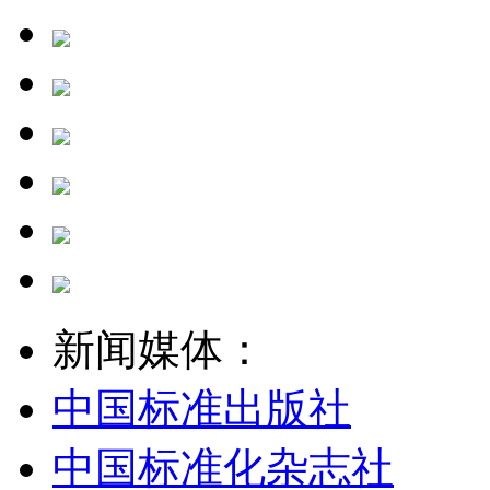
新闻媒体：
中国标准出版社
中国标准化杂志社