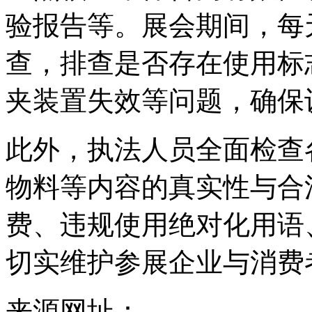
验报告等。展会期间，每
查，排查是否存在使用标
夹装置失效等问题，确保
此外，执法人员全面检查
物料等内容的真实性与合
费、违规使用绝对化用语
切实维护参展企业与消费
来源网址：