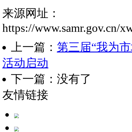
来源网址：
https://www.samr.gov.cn/
上一篇：
第三届“我为
活动启动
下一篇：没有了
友情链接