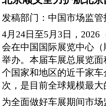
发稿部门：中国市场监管
4月24日至5月3日，20
会在中国国际展览中心（
举办。本届车展总展览面积
个国家和地区的近千家车
次，是目前全球规模最大
为全面做好车展期间市场