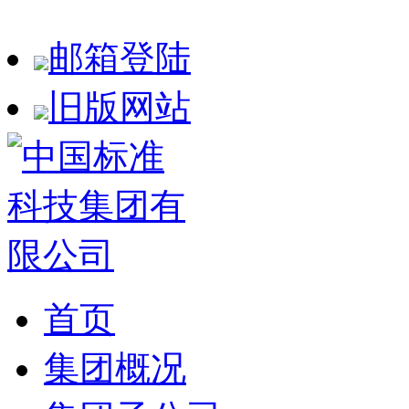
邮箱登陆
旧版网站
首页
集团概况