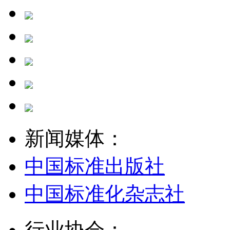
新闻媒体：
中国标准出版社
中国标准化杂志社
行业协会：