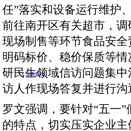
任”落实和设备运行维护
前往南开区有关超市，调
现场制售等环节食品安全
明码标价、稳价保质等情
研民生领域信访问题集中
业务板块
访人作现场答复并进行沟
罗文强调，要针对“五一
的特点，切实压实企业主