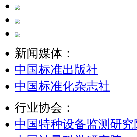
新闻媒体：
中国标准出版社
中国标准化杂志社
行业协会：
中国特种设备监测研究