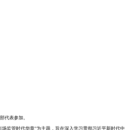
干部代表参加。
市场监管时代华章”为主题，旨在深入学习贯彻习近平新时代中