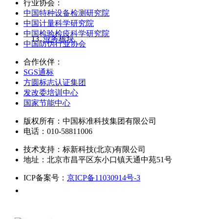
行业协会：
中国特种设备检测研究院
中国计量科学研究院
中国检验检疫科学研究院
业务板块
中国防伪行业协会
合作伙伴：
SGS通标
方圆标志认证集团
发改委培训中心
国家节能中心
版权所有：中国标准科技集团有限公司
电话：010-58811006
技术支持：标新科技(北京)有限公司
地址：北京市昌平区东小口镇天通中苑51号
ICP备案号：
京ICP备11030914号-3