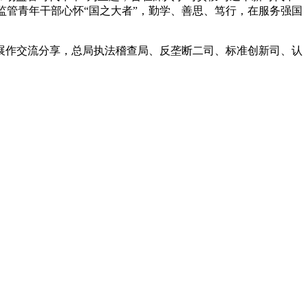
监管青年干部心怀“国之大者”，勤学、善思、笃行，在服务强国
展作交流分享，总局执法稽查局、反垄断二司、标准创新司、认