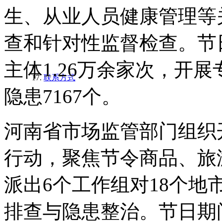
生、从业人员健康管理等
查和针对性监督检查。节
主体1.26万余家次，开展
联系方式
隐患7167个。
河南省市场监管部门组织
行动，聚焦节令商品、旅
派出6个工作组对18个
排查与隐患整治。节日期间