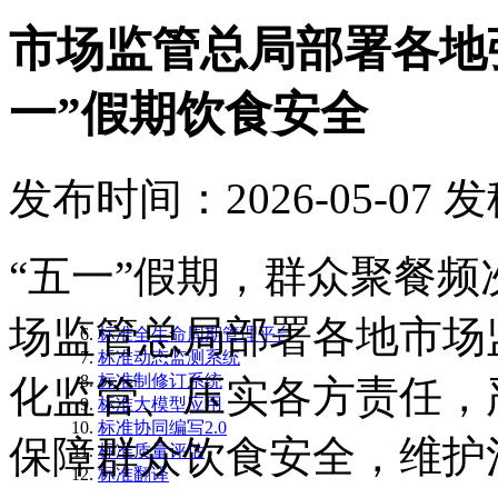
市场监管总局部署各地
一”假期饮食安全
发布时间：2026-05-07
发
“五一”假期，群众聚餐
场监管总局部署各地市场
标准全生命周期管理平台
标准动态监测系统
标准制修订系统
化监管、压实各方责任，
标准大模型应用
标准协同编写2.0
保障群众饮食安全，维护
标准质量评估
标准翻译