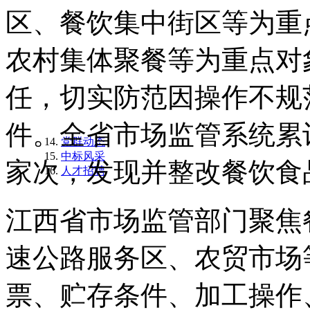
区、餐饮集中街区等为重
农村集体聚餐等为重点对
任，切实防范因操作不规
件。全省市场监管系统累计
党群动态
中标风采
家次，发现并整改餐饮食品
人才招聘
江西省市场监管部门聚焦
速公路服务区、农贸市场
票、贮存条件、加工操作