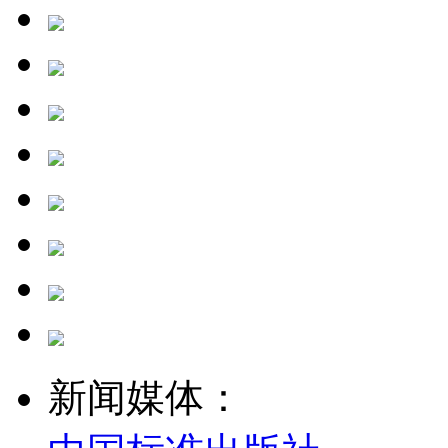
新闻媒体：