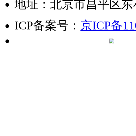
地址：北京市昌平区东
ICP备案号：
京ICP备11
京公网安备 1