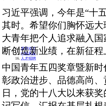
习近平强调，今年是“十
其时。希望你们胸怀远大
大青年把个人追求融入国
断创造新业绩，在新征程
党群动态
中标风采
人才招聘
中国青年五四奖章暨新时
彰政治进步、品德高尚、
日，党的十八大以来获奖
记写信，汇报在基层扎根