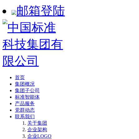
邮箱登陆
首页
集团概况
集团子公司
标准智能体
产品服务
党群动态
联系我们
关于集团
企业架构
企业LOGO