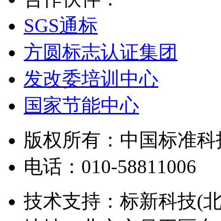
SGS通标
方圆标志认证集团
发改委培训中心
国家节能中心
版权所有：中国标准科
电话：010-58811006
技术支持：标新科技(北