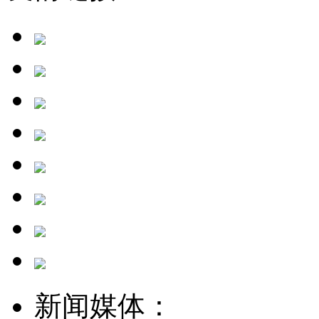
新闻媒体：