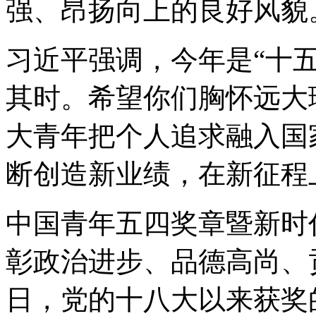
强、昂扬向上的良好风貌
习近平强调，今年是“十
其时。希望你们胸怀远大
大青年把个人追求融入国
断创造新业绩，在新征程
中国青年五四奖章暨新时
彰政治进步、品德高尚、
日，党的十八大以来获奖