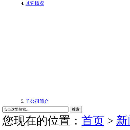
其它情况
子公司简介
搜索
您现在的位置：
首页
>
新