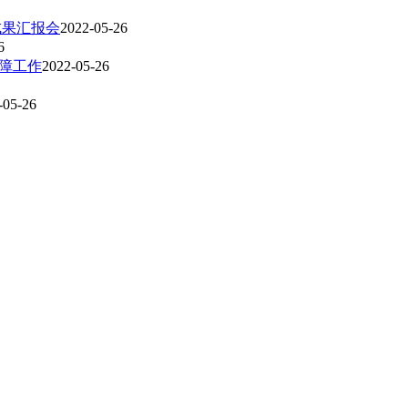
成果汇报会
2022-05-26
6
保障工作
2022-05-26
-05-26