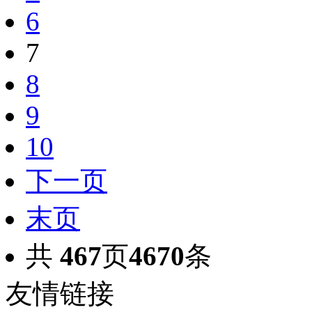
6
7
8
9
10
下一页
末页
共
467
页
4670
条
友情链接