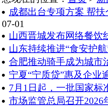
成都出台专项方案 帮
07-01
山西晋城发布网络餐饮
山东持续推进“食安护航
合肥推动骑手成为城市
宁夏“宁质贷”惠及企业
7月1日起，一批国家标
市场监管总局召开202