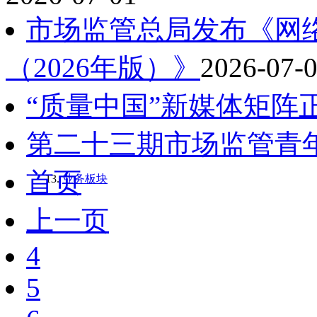
市场监管总局发布《网
（2026年版）》
2026-07-
“质量中国”新媒体矩阵
第二十三期市场监管青
首页
业务板块
上一页
4
5