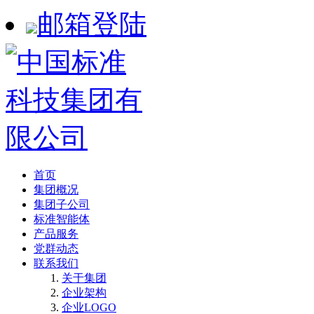
邮箱登陆
首页
集团概况
集团子公司
标准智能体
产品服务
党群动态
联系我们
关于集团
企业架构
企业LOGO