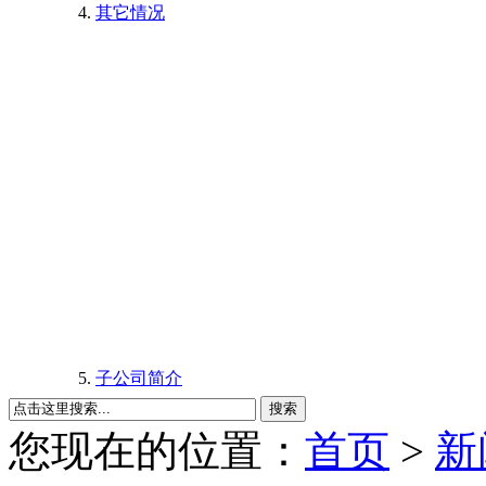
其它情况
子公司简介
搜索
您现在的位置：
首页
>
新