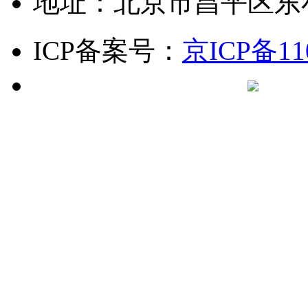
地址：北京市昌平区东
ICP备案号：
京ICP备11
京公网安备 1