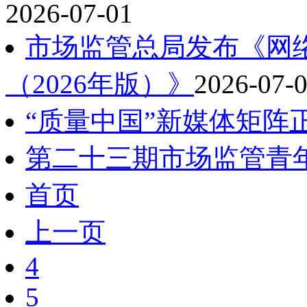
2026-07-01
市场监管总局发布《网
（2026年版）》
2026-07-
“质量中国”新媒体矩阵
第二十三期市场监管青
首页
上一页
4
5