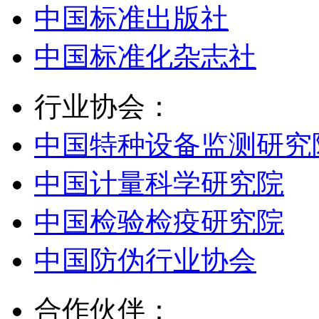
中国标准出版社
中国标准化杂志社
行业协会：
中国特种设备监测研究
中国计量科学研究院
中国检验检疫研究院
中国防伪行业协会
合作伙伴：