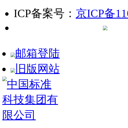
ICP备案号：
京ICP备11
京公网安备 1
邮箱登陆
旧版网站