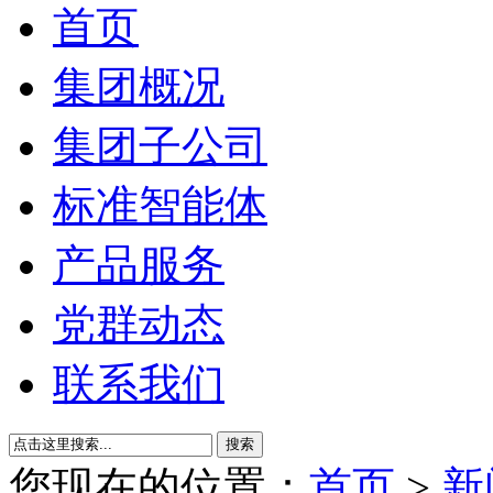
首页
集团概况
集团子公司
标准智能体
产品服务
党群动态
联系我们
搜索
您现在的位置：
首页
>
新