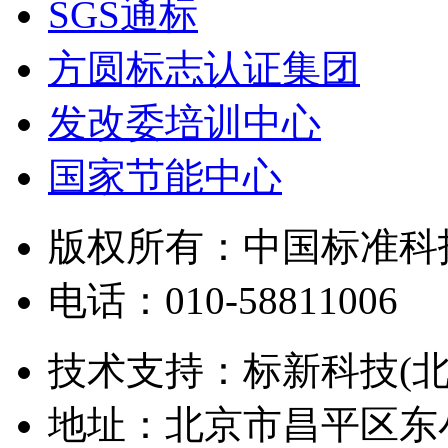
SGS通标
方圆标志认证集团
发改委培训中心
国家节能中心
版权所有：中国标准科
电话：010-58811006
技术支持：标新科技(北
地址：北京市昌平区东