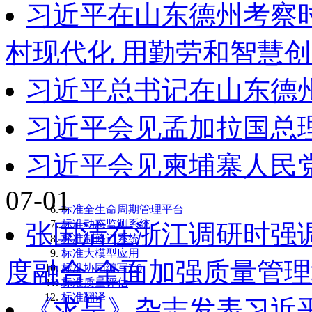
习近平在山东德州考察
村现代化 用勤劳和智慧
习近平总书记在山东德
习近平会见孟加拉国总
习近平会见柬埔寨人民
07-01
标准全生命周期管理平台
标准动态监测系统
张国清在浙江调研时强
标准制修订系统
标准大模型应用
度融合 全面加强质量管
标准协同编写2.0
标准质量评估
标准翻译
《求是》杂志发表习近