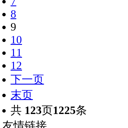
7
8
9
10
11
12
下一页
末页
共
123
页
1225
条
友情链接