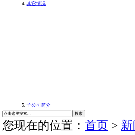
其它情况
子公司简介
搜索
您现在的位置：
首页
>
新