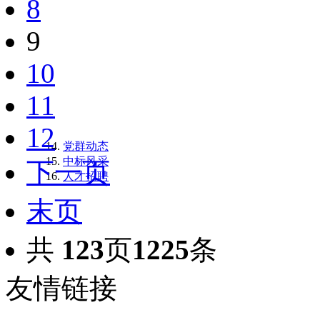
8
9
10
11
12
党群动态
中标风采
下一页
人才招聘
末页
共
123
页
1225
条
友情链接