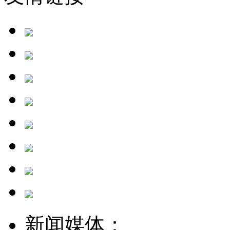
新闻媒体：