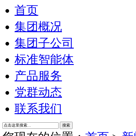
首页
集团概况
集团子公司
标准智能体
产品服务
党群动态
联系我们
搜索