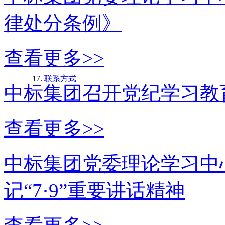
律处分条例》
查看更多>>
联系方式
中标集团召开党纪学习教
查看更多>>
中标集团党委理论学习中
记“7·9”重要讲话精神