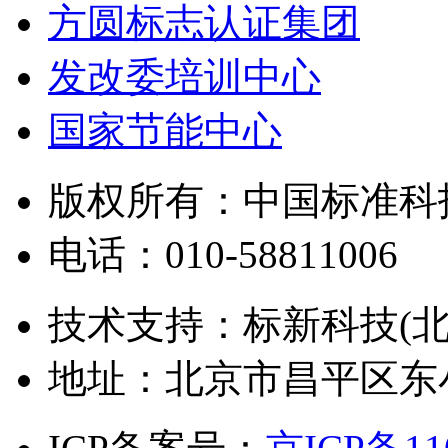
方圆标志认证集团
发改委培训中心
国家节能中心
版权所有：中国标准科
电话：010-58811006
技术支持：标新科技(北
地址：北京市昌平区东