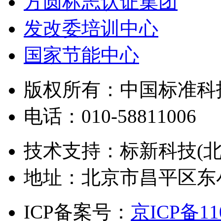
方圆标志认证集团
发改委培训中心
国家节能中心
版权所有：中国标准科
电话：010-58811006
技术支持：标新科技(北
地址：北京市昌平区东
ICP备案号：
京ICP备11