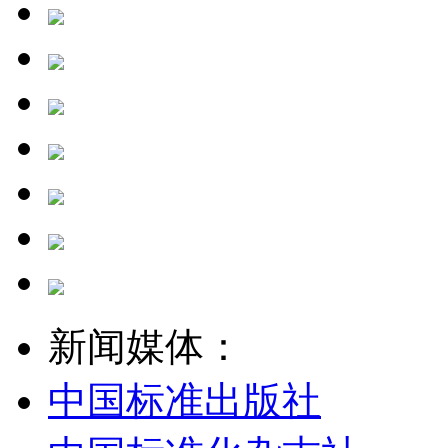
新闻媒体：
中国标准出版社