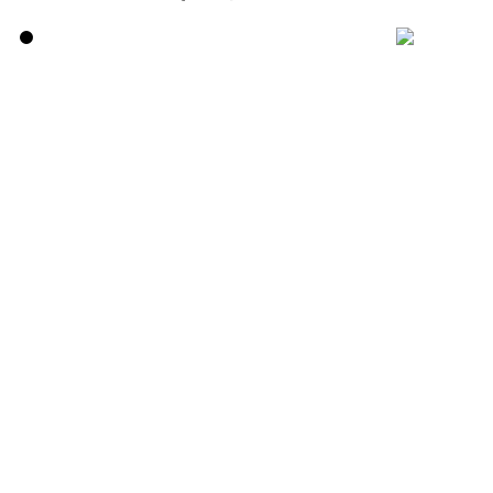
京公网安备 1