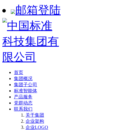
邮箱登陆
首页
集团概况
集团子公司
标准智能体
产品服务
党群动态
联系我们
关于集团
企业架构
企业LOGO