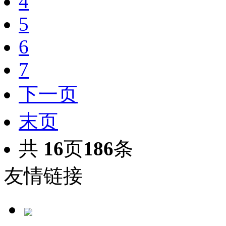
4
5
6
7
下一页
末页
共
16
页
186
条
友情链接