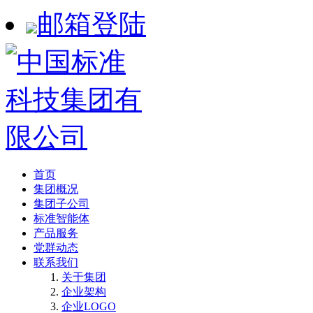
邮箱登陆
首页
集团概况
集团子公司
标准智能体
产品服务
党群动态
联系我们
关于集团
企业架构
企业LOGO