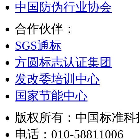
中国防伪行业协会
合作伙伴：
SGS通标
方圆标志认证集团
发改委培训中心
国家节能中心
版权所有：中国标准科
电话：010-58811006