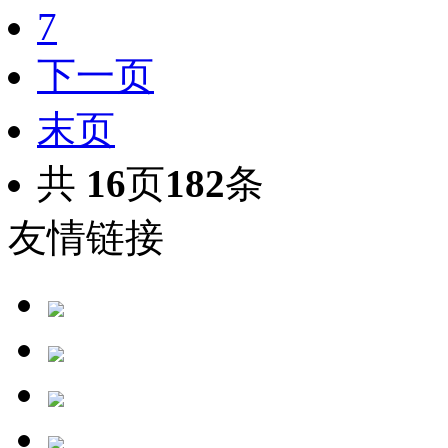
7
下一页
末页
共
16
页
182
条
友情链接