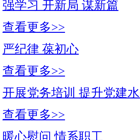
强学习 开新局 谋新篇
查看更多>>
严纪律 葆初心
查看更多>>
开展党务培训 提升党建
查看更多>>
暖心慰问 情系职工