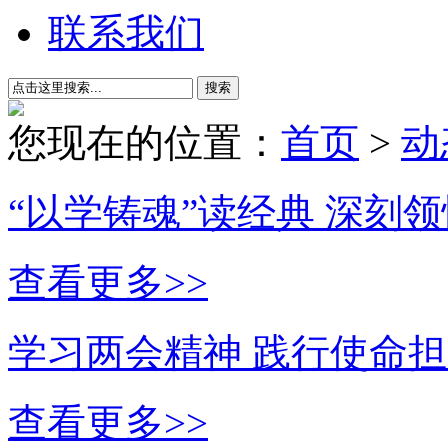
联系我们
搜索
您现在的位置：
首页
>
动
“以学铸魂”读经典 深刻
查看更多>>
学习两会精神 践行使命
查看更多>>