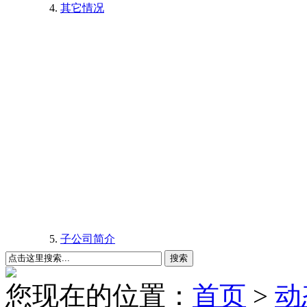
其它情况
子公司简介
搜索
您现在的位置：
首页
>
动