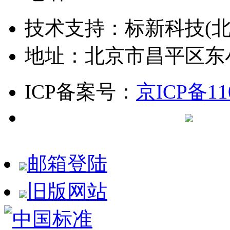
技术支持：标新科技(北
地址：北京市昌平区东
ICP备案号：
京ICP备11
京公网安备 1
邮箱登陆
旧版网站