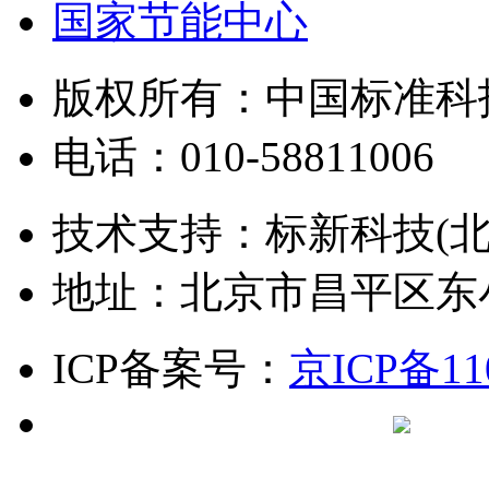
国家节能中心
版权所有：中国标准科
电话：010-58811006
技术支持：标新科技(北
地址：北京市昌平区东
ICP备案号：
京ICP备11
京公网安备 1