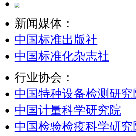
新闻媒体：
中国标准出版社
中国标准化杂志社
行业协会：
中国特种设备检测研究
中国计量科学研究院
中国检验检疫科学研究