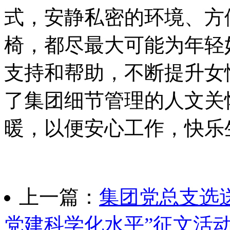
式，安静私密的环境、方
椅，都尽最大可能为年轻
支持和帮助，不断提升女
了集团细节管理的人文关
暖，以便安心工作，快乐
上一篇：
集团党总支选
党建科学化水平”征文活