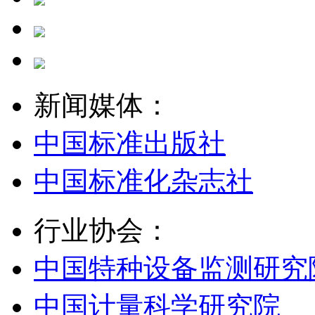
新闻媒体：
中国标准出版社
中国标准化杂志社
行业协会：
中国特种设备监测研究
中国计量科学研究院