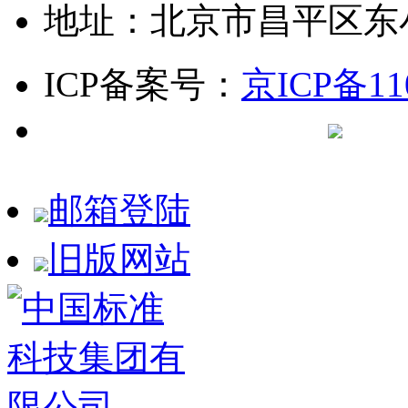
地址：北京市昌平区东
ICP备案号：
京ICP备11
京公网安备 1
邮箱登陆
旧版网站