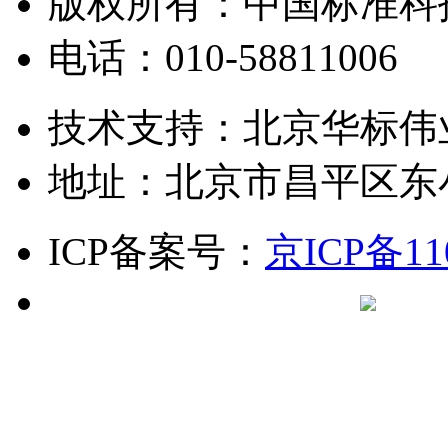
版权所有：中国标准科
电话：010-58811006
技术支持：北京华标伟
地址：北京市昌平区东
ICP备案号：
京ICP备11
京公网安备 1