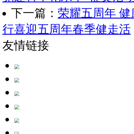
下一篇：
荣耀五周年 健
行喜迎五周年春季健走活
友情链接