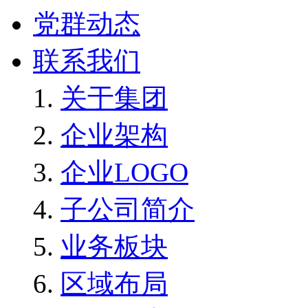
党群动态
联系我们
关于集团
企业架构
企业LOGO
子公司简介
业务板块
区域布局