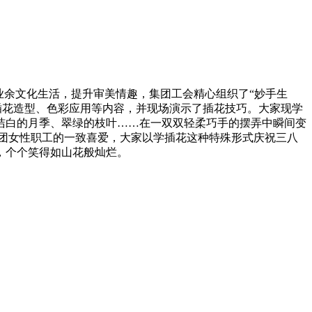
业余文化生活，提升审美情趣，集团工会精心组织了“妙手生
插花造型、色彩应用等内容，并现场演示了插花技巧。大家现学
洁白的月季、翠绿的枝叶……在一双双轻柔巧手的摆弄中瞬间变
团女性职工的一致喜爱，大家以学插花这种特殊形式庆祝三八
，个个笑得如山花般灿烂。