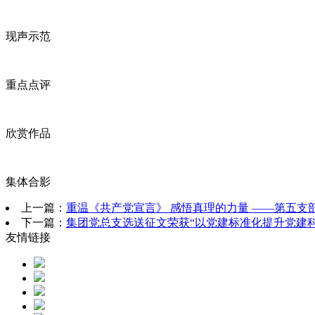
现声示范
重点点评
欣赏作品
集体合影
上一篇：
重温《共产党宣言》 感悟真理的力量 ——第五支
下一篇：
集团党总支选送征文荣获“以党建标准化提升党建
友情链接