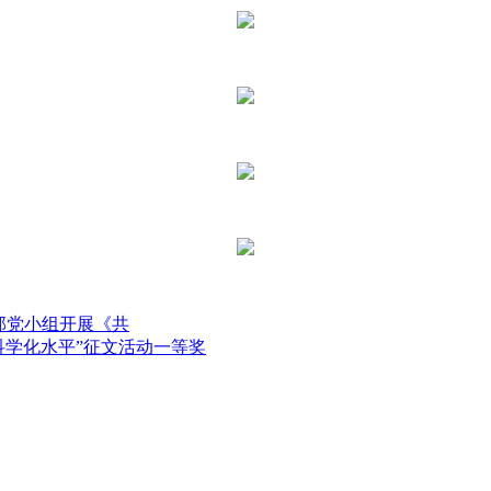
部党小组开展《共
科学化水平”征文活动一等奖