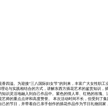
香四溢。为迎接“三八国际妇女节”的到来，丰富广大女性职工
采用理论与实践相结合的方式，讲解东西方插花艺术的鉴赏知识，
的知识灵活地融入到自己作品中。紫色的情人草、红艳的玫瑰、
花艺师的重点点评和高度赞誉。 本次活动时间不长，但受到了集
自己的节日，并带着自己亲手创作的插花作品作为节日礼物回家