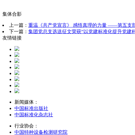
集体合影
上一篇：
重温《共产党宣言》 感悟真理的力量 ——第五支
下一篇：
集团党总支选送征文荣获“以党建标准化提升党建
友情链接
新闻媒体：
中国标准出版社
中国标准化杂志社
行业协会：
中国特种设备检测研究院